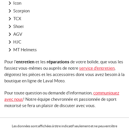
Icon
Scorpion
TCX
Shoei
AGV
HJC
MT Helmets
Pour l'
entretien
et les
réparations
de votre bolide, que vous les
fassiez vous-mêmes ou auprès de notre
service d'entretien
,
dégottez les pièces et les accessoires dont vous avez besoin à la
boutique en ligne de Laval Moto.
Pour toute question ou demande d'information,
communiquez
avec nous
! Notre équipe chevronnée et passionnée de sport
motorisé se fera un plaisir de discuter avec vous.
Les données sont affichées à titre indicatif seulement et ne peuvent être