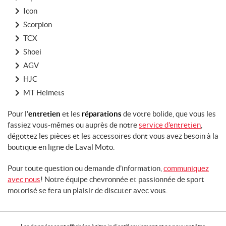
Icon
Scorpion
TCX
Shoei
AGV
HJC
MT Helmets
Pour l'
entretien
et les
réparations
de votre bolide, que vous les
fassiez vous-mêmes ou auprès de notre
service d'entretien
,
dégottez les pièces et les accessoires dont vous avez besoin à la
boutique en ligne de Laval Moto.
Pour toute question ou demande d'information,
communiquez
avec nous
! Notre équipe chevronnée et passionnée de sport
motorisé se fera un plaisir de discuter avec vous.