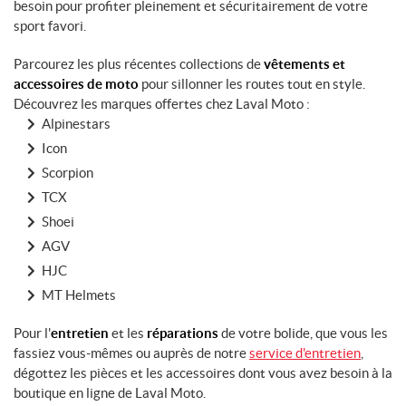
besoin pour profiter pleinement et sécuritairement de votre
sport favori.
Parcourez les plus récentes collections de
vêtements et
accessoires de moto
pour sillonner les routes tout en style.
Découvrez les marques offertes chez Laval Moto :
Alpinestars
Icon
Scorpion
TCX
Shoei
AGV
HJC
MT Helmets
Pour l'
entretien
et les
réparations
de votre bolide, que vous les
fassiez vous-mêmes ou auprès de notre
service d'entretien
,
dégottez les pièces et les accessoires dont vous avez besoin à la
boutique en ligne de Laval Moto.