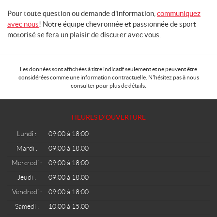
Pour toute question ou demande d'information,
communiquez
avec nous
! Notre équipe chevronnée et passionnée de sport
motorisé se fera un plaisir de discuter avec vous.
Les données sont affichées à titre indicatif seulement et ne peuvent être
considérées comme une information contractuelle. N'hésitez pas à nous
consulter pour plus de détails.
HEURES D'OUVERTURE
Lundi :
09:00 à 18:00
Mardi :
09:00 à 18:00
Mercredi :
09:00 à 18:00
Jeudi :
09:00 à 18:00
Vendredi :
09:00 à 18:00
Samedi :
10:00 à 15:00