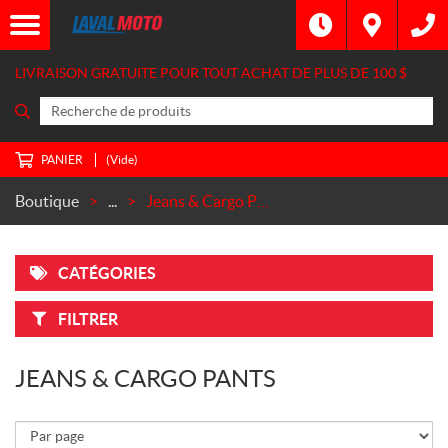
LIVRAISON GRATUITE POUR TOUT ACHAT DE PLUS DE
100 $
PANIER
(Vide)
Boutique
...
Jeans & Cargo Pants
CATÉGORIES
FILTRER
JEANS & CARGO PANTS