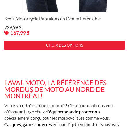
Scott Motorcycle Pantalons en Denim Extensible
239,99
$
167,99
$
CHOIX DES OPTIONS
LAVAL MOTO, LA RÉFÉRENCE DES
MORDUS DE MOTO AU NORD DE
MONTRÉAL!
Votre sécurité est notre priorité ! C'est pourquoi nous vous
offrons un large choix d'
équipement de protection
spécialement conçu pour les motocyclistes comme vous.
Casques
,
gants
,
lunettes
et tout l'équipement dont vous avez