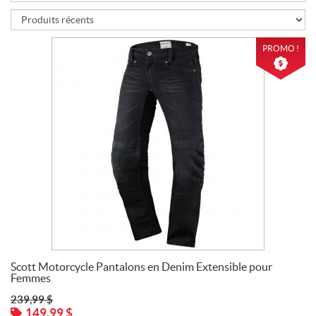
PROMO !
Scott Motorcycle Pantalons en Denim Extensible pour
Femmes
239,99
$
149,99
$