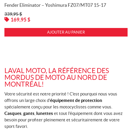
Fender Eliminator – Yoshimura FZ07/MT07 15-17
339,95
$
169,95
$
AJOUTER AU PANIER
LAVAL MOTO, LA RÉFÉRENCE DES
MORDUS DE MOTO AU NORD DE
MONTRÉAL!
Votre sécurité est notre priorité ! C'est pourquoi nous vous
offrons un large choix d'
équipement de protection
spécialement conçu pour les motocyclistes comme vous.
Casques
,
gants
,
lunettes
et tout l'équipement dont vous avez
besoin pour profiter pleinement et sécuritairement de votre
sport favori.