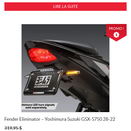
LIRE LA SUITE
PROMO !
Fender Eliminator – Yoshimura Suzuki GSX-S750 28-22
319,95
$