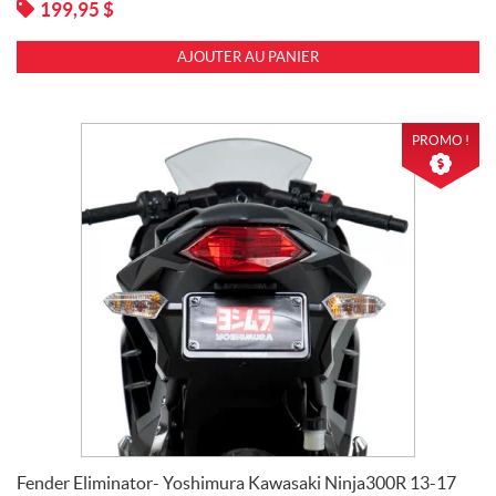
199,95
$
AJOUTER AU PANIER
PROMO !
Fender Eliminator- Yoshimura Kawasaki Ninja300R 13-17