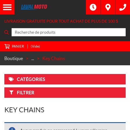
LIVRAISON GRATUITE POUR TOUT ACHAT DE PLUS DE
100 $
PANIER
(Vide)
Boutique
...
Key Chains
CATÉGORIES
FILTRER
KEY CHAINS