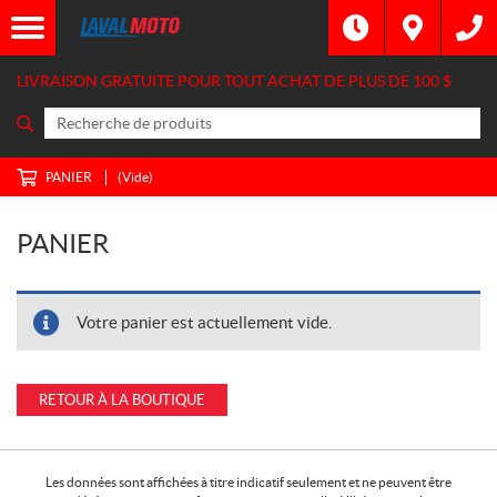
LIVRAISON GRATUITE POUR TOUT ACHAT DE PLUS DE
100 $
PANIER
(Vide)
PANIER
Votre panier est actuellement vide.
RETOUR À LA BOUTIQUE
Les données sont affichées à titre indicatif seulement et ne peuvent être