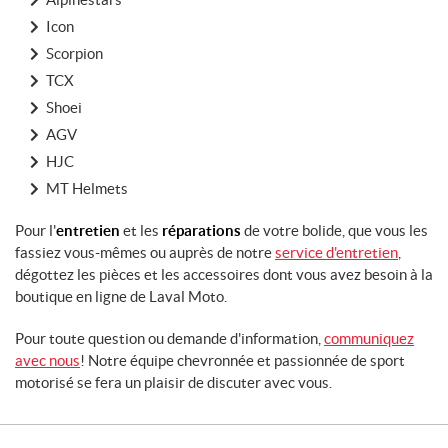
Icon
Scorpion
TCX
Shoei
AGV
HJC
MT Helmets
Pour l'
entretien
et les
réparations
de votre bolide, que vous les
fassiez vous-mêmes ou auprès de notre
service d'entretien
,
dégottez les pièces et les accessoires dont vous avez besoin à la
boutique en ligne de Laval Moto.
Pour toute question ou demande d'information,
communiquez
avec nous
! Notre équipe chevronnée et passionnée de sport
motorisé se fera un plaisir de discuter avec vous.